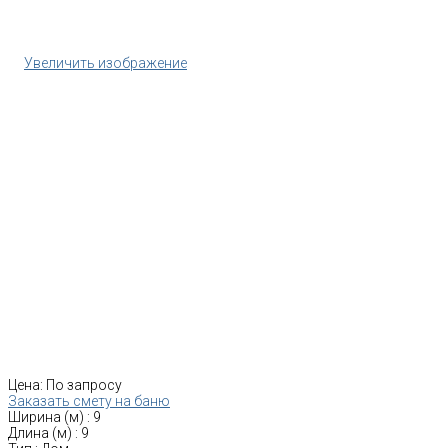
Увеличить изображение
Цена:
По запросу
Заказать смету на баню
Ширина (м)
:
9
Длина (м)
:
9