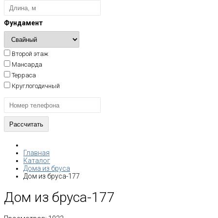
Фундамент
Второй этаж
Мансарда
Терраса
Круглогодичный
Главная
Каталог
Дома из бруса
Дом из бруса-177
Дом из бруса-177