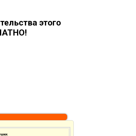
тельства этого
ЛАТНО!
ушки.