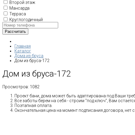
Второй этаж
Мансарда
Терраса
Круглогодичный
Главная
Каталог
Дома из бруса
Дом из бруса-172
Дом из бруса-172
Просмотров:
1082
Проект бани, дома может быть адаптирована под Ваши тре
Все заботы берем на себя - строим "под ключ", Вам остает
Поэтапная оплата.
Окончательная цена на момент подписания договора, нет 