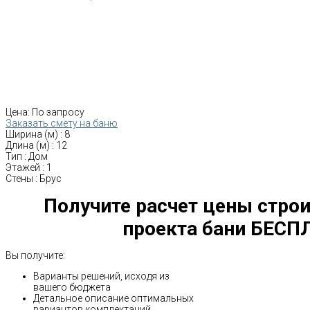
Цена:
По запросу
Заказать смету на баню
Ширина (м)
:
8
Длина (м)
:
12
Тип
:
Дом
Этажей
:
1
Стены
:
Брус
Получите расчет цены строи
проекта бани БЕСП
Вы получите:
Варианты решений, исходя из
вашего бюджета
Детальное описание оптимальных
вариантов комплектаций