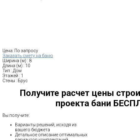
Цена:
По запросу
Заказать смету на баню
Ширина (м)
:
8
Длина (м)
:
10
Тип
:
Дом
Этажей
:
1
Стены
:
Брус
Получите расчет цены строи
проекта бани БЕСП
Вы получите:
Варианты решений, исходя из
вашего бюджета
Детальное описание оптимальных
вариантов комплектаций