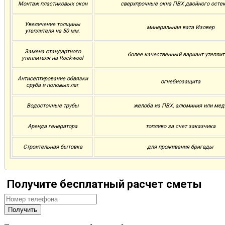
Монтаж пластиковых окон
сверхпрочные окна ПВХ двойного осте
Увеличение толщины
минеральная вата Изовер
утеплителя на 50 мм.
Замена стандартного
более качественный вариант утеплит
утеплителя на Rockwool
Антисептирование обвязки
огнебиозащита
сруба и половых лаг
Водосточные трубы
желоба из ПВХ, алюминия или мед
Аренда генератора
топливо за счет заказчика
Строительная бытовка
для проживания бригады
Получите бесплатный расчет сметы