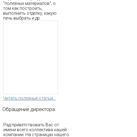
"полезных материалов", о
том как построить,
выполнить отделку, какую
печь выбрать и др.
Читать полезные статьи...
Обращение
директора
Рад приветствовать Вас от
имени всего коллектива нашей
компании. На страницах нашего