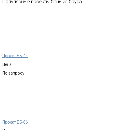
Популярные
проекты
бань
из
бруса
Проект ББ-44
Цена:
По запросу
Проект ББ-66