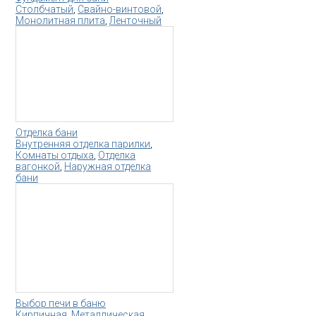
Столбчатый
,
Свайно-винтовой
,
Монолитная плита
,
Ленточный
Отделка бани
Внутренняя отделка парилки
,
Комнаты отдыха
,
Отделка
вагонкой
,
Наружная отделка
бани
Выбор печи в баню
Кирпичная
,
Металлическая
,