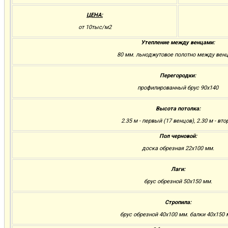
ЦЕНА:
от 10тыс/м2
Утепление между венцами:
80 мм. льноджутовое полотно между вен
Перегородки:
профилированный брус 90х140
Высота потолка:
2.35 м - первый (17 венцов), 2.30 м - вто
Пол черновой:
доска обрезная 22х100 мм.
Лаги:
брус обрезной 50х150 мм.
Стропила:
брус обрезной 40х100 мм. балки 40х150 