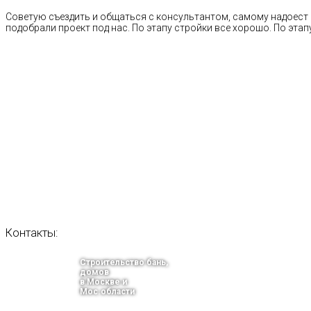
Советую съездить и общаться с консультантом, самому надоест 
подобрали проект под нас. По этапу стройки все хорошо. По этапу
Контакты:
Строительство бань,
домов
в Москве и
Мос.области
тел.: +7-910-483-93-76