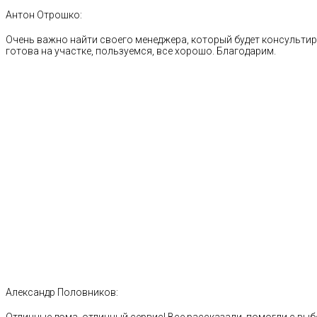
Антон Отрошко:
Очень важно найти своего менеджера, который будет консультиро
готова на участке, пользуемся, все хорошо. Благодарим.
Александр Половников:
Отличные дома, отличный сервис! Все рассказали, помогли с выб