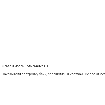
Ольга и Игорь Толченниковы:
Заказывали постройку бани, справились в кротчайшие сроки, без