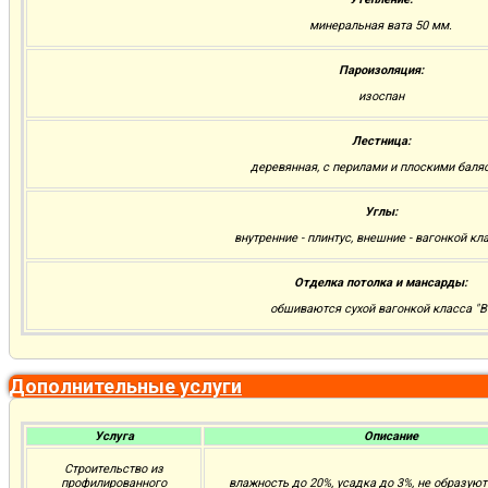
минеральная вата 50 мм.
Пароизоляция:
изоспан
Лестница:
деревянная, с перилами и плоскими баля
Углы:
внутренние - плинтус, внешние - вагонкой кла
Отделка потолка и мансарды:
обшиваются сухой вагонкой класса "В
Дополнительные услуги
Услуга
Описание
Строительство из
профилированного
влажность до 20%, усадка до 3%, не образую