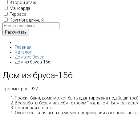
Второй этаж
Мансарда
Терраса
Круглогодичный
Главная
Каталог
Дома из бруса
Дом из бруса-156
Дом из бруса-156
Просмотров:
922
Проект бани, дома может быть адаптирована под Ваши тре
Все заботы берем на себя - строим "под ключ", Вам остает
Поэтапная оплата.
Окончательная цена на момент подписания договора, нет 