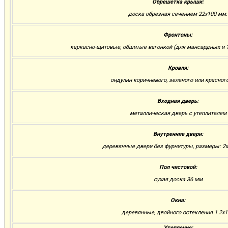
Обрешетка крыши:
доска обрезная сечением 22х100 мм.
Фронтоны:
каркасно-щитовые, обшитые вагонкой (для мансардных и 1
Кровля:
ондулин коричневого, зеленого или красног
Входная дверь:
металлическая дверь с утеплителем
Внутренние двери:
деревянные двери без фурнитуры, размеры: 2м.
Пол чистовой:
сухая доска 36 мм
Окна:
деревянные, двойного остекления 1.2х1
Утепление: