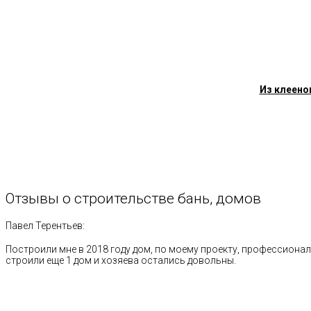
Из клеено
Отзывы
о
строительстве
бань,
домов
Павел Терентьев:
Построили мне в 2018 году дом, по моему проекту, профессионал
строили еще 1 дом и хозяева остались довольны.