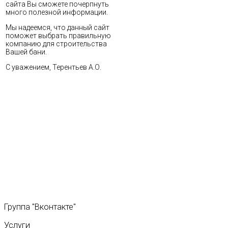
сайта Вы сможете почерпнуть
много полезной информации.
Мы надеемся, что данный сайт
поможет выбрать правильную
компанию для строительства
Вашей бани.
С уважением, Терентьев А.О.
Группа
"Вконтакте"
Услуги