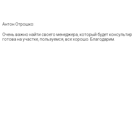
Антон Отрошко:
Очень важно найти своего менеджера, который будет консультиро
готова на участке, пользуемся, все хорошо. Благодарим.