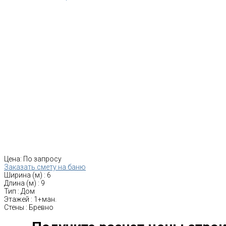
Цена:
По запросу
Заказать смету на баню
Ширина (м)
:
6
Длина (м)
:
9
Тип
:
Дом
Этажей
:
1+ман.
Стены
:
Бревно