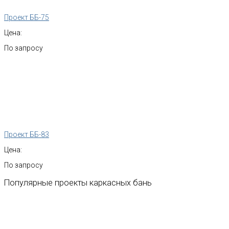
Проект ББ-75
Цена:
По запросу
Проект ББ-83
Цена:
По запросу
Популярные
проекты
каркасных
бань