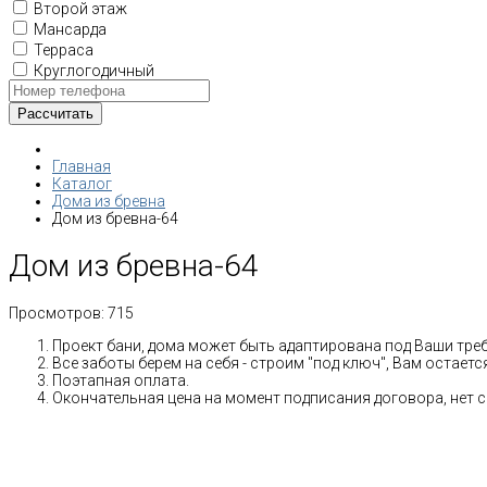
Второй этаж
Мансарда
Терраса
Круглогодичный
Главная
Каталог
Дома из бревна
Дом из бревна-64
Дом из бревна-64
Просмотров:
715
Проект бани, дома может быть адаптирована под Ваши тре
Все заботы берем на себя - строим "под ключ", Вам остает
Поэтапная оплата.
Окончательная цена на момент подписания договора, нет 