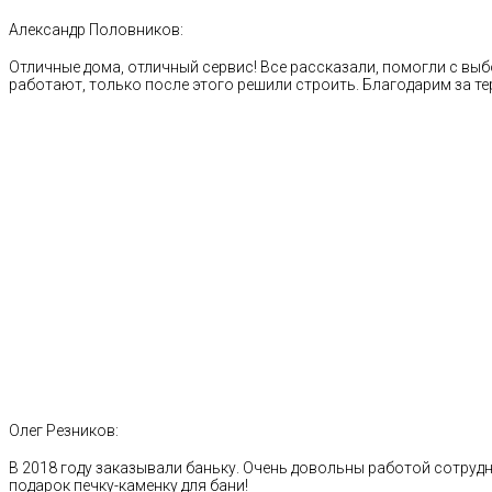
Александр Половников:
Отличные дома, отличный сервис! Все рассказали, помогли с выб
работают, только после этого решили строить. Благодарим за те
Олег Резников:
В 2018 году заказывали баньку. Очень довольны работой сотрудн
подарок печку-каменку для бани!