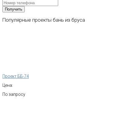
Популярные
проекты
бань
из
бруса
Проект ББ-74
Цена:
По запросу