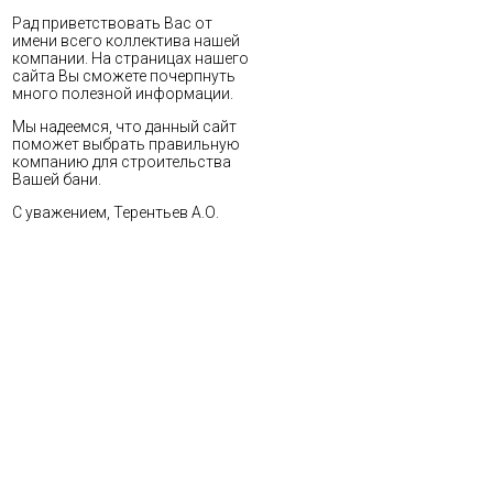
Рад приветствовать Вас от
имени всего коллектива нашей
компании. На страницах нашего
сайта Вы сможете почерпнуть
много полезной информации.
Мы надеемся, что данный сайт
поможет выбрать правильную
компанию для строительства
Вашей бани.
С уважением, Терентьев А.О.