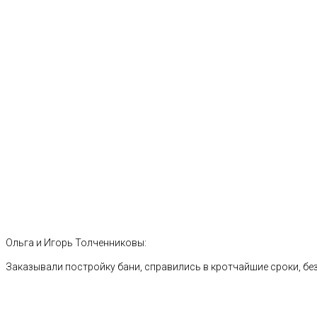
Ольга и Игорь Толченниковы:
Заказывали постройку бани, справились в кротчайшие сроки, без