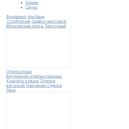
Хамам
Сауны
Фундамент для бани
Столбчатый
,
Свайно-винтовой
,
Монолитная плита
,
Ленточный
Отделка бани
Внутренняя отделка парилки
,
Комнаты отдыха
,
Отделка
вагонкой
,
Наружная отделка
бани