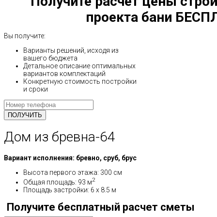
Получите расчет цены строи
проекта бани БЕСП
Вы получите:
Варианты решений, исходя из
вашего бюджета
Детальное описание оптимальных
вариантов комплектаций
Конкретную стоимость постройки
и сроки
Дом из бревна-64
Вариант исполнения: бревно, сруб, брус
Высота первого этажа: 300 см
2
Общая площадь: 93 м
Площадь застройки: 6 x 8.5 м
Получите бесплатный расчет сметы