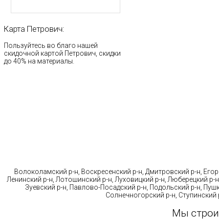
Карта
Петрович:
Пользуйтесь во благо нашей
скидочной картой Петрович, скидки
до 40% на материалы.
Стр
Волоколамский р-н, Воскресенский р-н, Дмитровский р-н, Егорь
Ленинский р-н, Лотошинский р-н, Луховицкий р-н, Люберецкий р-н
Зуевский р-н, Павлово-Посадский р-н, Подольский р-н, Пушк
Солнечногорский р-н, Ступинский р
Мы строи