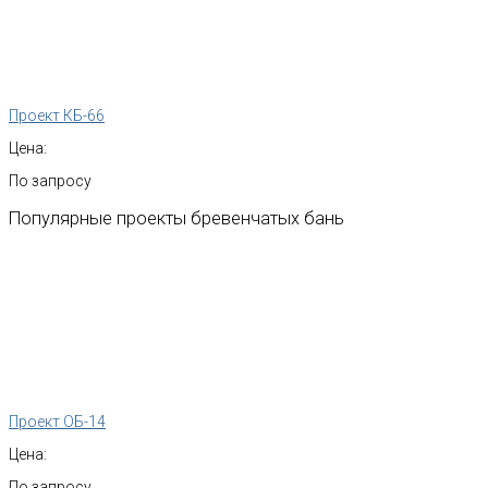
Проект КБ-66
Цена:
По запросу
Популярные
проекты
бревенчатых
бань
Проект ОБ-14
Цена:
По запросу