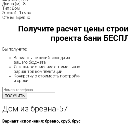
Длина (м)
:
8
Тип
:
Дом
Этажей
:
1+ман.
Стены
:
Бревно
Получите расчет цены строи
проекта бани БЕСП
Вы получите:
Варианты решений, исходя из
вашего бюджета
Детальное описание оптимальных
вариантов комплектаций
Конкретную стоимость постройки
и сроки
Дом из бревна-57
Вариант исполнения: бревно, сруб, брус