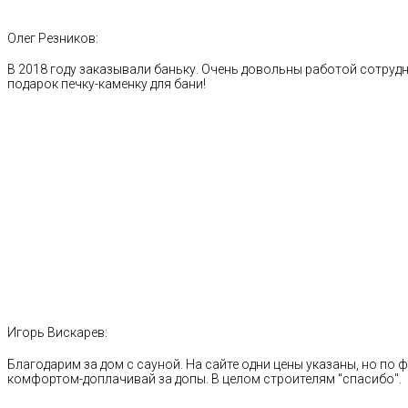
Олег Резников:
В 2018 году заказывали баньку. Очень довольны работой сотрудн
подарок печку-каменку для бани!
Игорь Вискарев:
Благодарим за дом с сауной. На сайте одни цены указаны, но по ф
комфортом-доплачивай за допы. В целом строителям "спасибо".