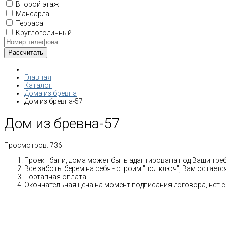
Второй этаж
Мансарда
Терраса
Круглогодичный
Главная
Каталог
Дома из бревна
Дом из бревна-57
Дом из бревна-57
Просмотров:
736
Проект бани, дома может быть адаптирована под Ваши тре
Все заботы берем на себя - строим "под ключ", Вам остает
Поэтапная оплата.
Окончательная цена на момент подписания договора, нет 