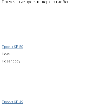
Популярные
проекты
каркасных
бань
Проект КБ-50
Цена:
По запросу
Проект КБ-49