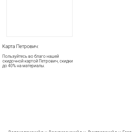
Карта
Петрович:
Пользуйтесь во благо нашей
скидочной картой Петрович, скидки
до 40% на материалы.
Стр