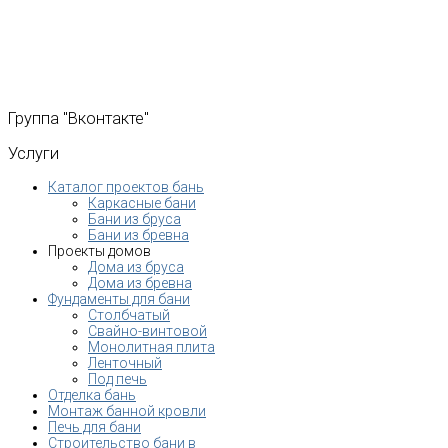
Группа
"Вконтакте"
Услуги
Каталог проектов бань
Каркасные бани
Бани из бруса
Бани из бревна
Проекты домов
Дома из бруса
Дома из бревна
Фундаменты для бани
Столбчатый
Свайно-винтовой
Монолитная плита
Ленточный
Под печь
Отделка бань
Монтаж банной кровли
Печь для бани
Строительство бани в