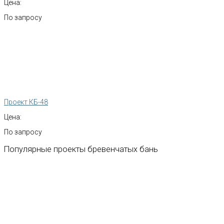
Цена:
По запросу
Проект КБ-48
Цена:
По запросу
Популярные
проекты
бревенчатых
бань