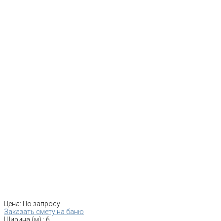
Цена:
По запросу
Заказать смету на баню
Ширина (м)
:
6