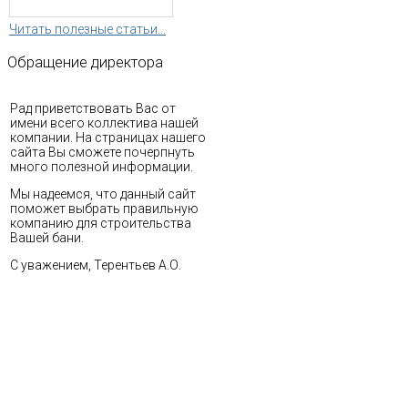
Читать полезные статьи...
Обращение
директора
Рад приветствовать Вас от
имени всего коллектива нашей
компании. На страницах нашего
сайта Вы сможете почерпнуть
много полезной информации.
Мы надеемся, что данный сайт
поможет выбрать правильную
компанию для строительства
Вашей бани.
С уважением, Терентьев А.О.