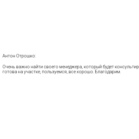
Антон Отрошко:
Очень важно найти своего менеджера, который будет консультиро
готова на участке, пользуемся, все хорошо. Благодарим.