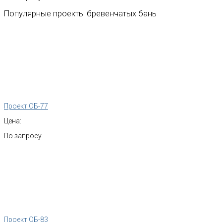
Популярные
проекты
бревенчатых
бань
Проект ОБ-77
Цена:
По запросу
Проект ОБ-83