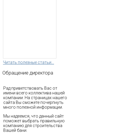
Читать полезные статьи...
Обращение
директора
Рад приветствовать Вас от
имени всего коллектива нашей
компании. На страницах нашего
сайта Вы сможете почерпнуть
много полезной информации.
Мы надеемся, что данный сайт
поможет выбрать правильную
компанию для строительства
Вашей бани.