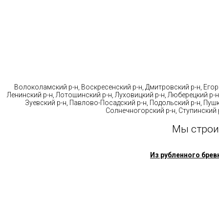
Стр
Волоколамский р-н, Воскресенский р-н, Дмитровский р-н, Егорь
Ленинский р-н, Лотошинский р-н, Луховицкий р-н, Люберецкий р-н
Зуевский р-н, Павлово-Посадский р-н, Подольский р-н, Пушк
Солнечногорский р-н, Ступинский р
Мы строи
Из рубленного брев