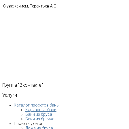
С уважением, Терентьев А.О.
Группа
"Вконтакте"
Услуги
Каталог проектов бань
Каркасные бани
Бани из бруса
Бани из бревна
Проекты домов
Дома из бруса