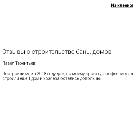
Из клеено
Отзывы
о
строительстве
бань,
домов
Павел Терентьев:
Построили мне в 2018 году дом, по моему проекту, профессионал
строили еще 1 дом и хозяева остались довольны.