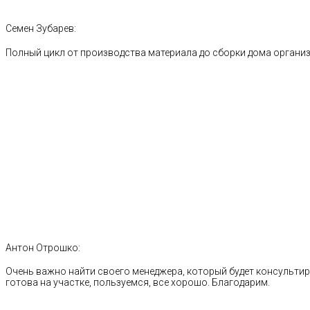
Семен Зубарев:
Полный цикл от производства материала до сборки дома органи
Антон Отрошко:
Очень важно найти своего менеджера, который будет консультиро
готова на участке, пользуемся, все хорошо. Благодарим.