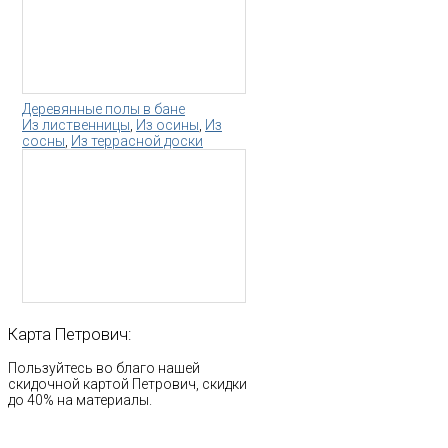
Деревянные полы в бане
Из лиственницы
,
Из осины
,
Из
сосны
,
Из террасной доски
Карта
Петрович:
Пользуйтесь во благо нашей
скидочной картой Петрович, скидки
до 40% на материалы.