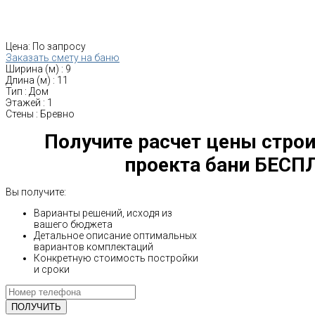
Цена:
По запросу
Заказать смету на баню
Ширина (м)
:
9
Длина (м)
:
11
Тип
:
Дом
Этажей
:
1
Стены
:
Бревно
Получите расчет цены строи
проекта бани БЕСП
Вы получите:
Варианты решений, исходя из
вашего бюджета
Детальное описание оптимальных
вариантов комплектаций
Конкретную стоимость постройки
и сроки