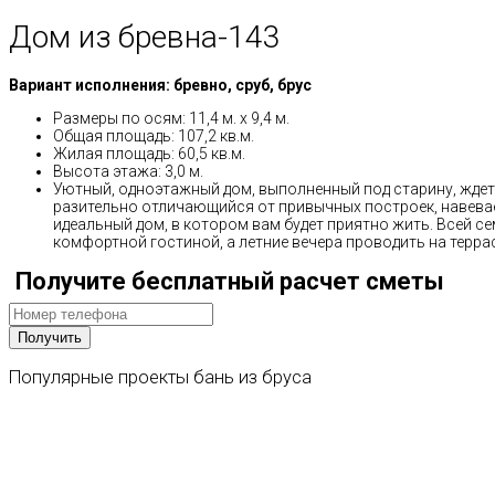
Дом из бревна-143
Вариант исполнения: бревно, сруб, брус
Размеры по осям: 11,4 м. x 9,4 м.
Общая площадь: 107,2 кв.м.
Жилая площадь: 60,5 кв.м.
Высота этажа: 3,0 м.
Уютный, одноэтажный дом, выполненный под старину, ждет 
разительно отличающийся от привычных построек, навевае
идеальный дом, в котором вам будет приятно жить. Всей с
комфортной гостиной, а летние вечера проводить на террас
Получите бесплатный расчет сметы
Популярные
проекты
бань
из
бруса