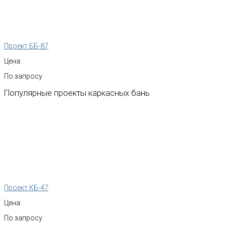
Проект ББ-87
Цена:
По запросу
Популярные
проекты
каркасных
бань
Проект КБ-47
Цена:
По запросу