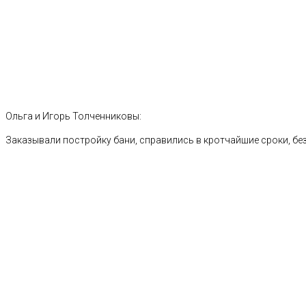
Ольга и Игорь Толченниковы:
Заказывали постройку бани, справились в кротчайшие сроки, без