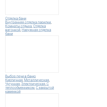
Отделка бани
Внутренняя отделка парилки
,
Комнаты отдыха
,
Отделка
вагонкой
,
Наружная отделка
бани
Выбор печи в баню
Кирпичная
,
Металлическая
,
Чугунная
,
Электрическая
,
С
теплообменником
,
С закрытой
каменкой