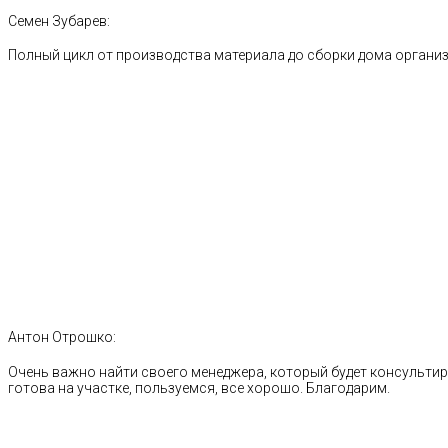
Семен Зубарев:
Полный цикл от производства материала до сборки дома органи
Антон Отрошко:
Очень важно найти своего менеджера, который будет консультиро
готова на участке, пользуемся, все хорошо. Благодарим.