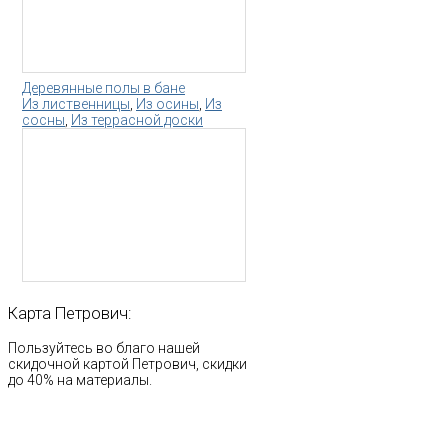
Деревянные полы в бане
Из лиственницы
,
Из осины
,
Из
сосны
,
Из террасной доски
Карта
Петрович:
Пользуйтесь во благо нашей
скидочной картой Петрович, скидки
до 40% на материалы.