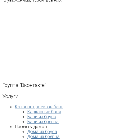
Группа
"Вконтакте"
Услуги
Каталог проектов бань
Каркасные бани
Бани из бруса
Бани из бревна
Проекты домов
Дома из бруса
Дома из бревна