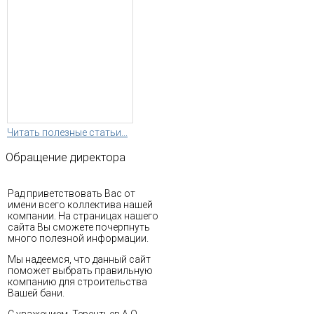
Читать полезные статьи...
Обращение
директора
Рад приветствовать Вас от
имени всего коллектива нашей
компании. На страницах нашего
сайта Вы сможете почерпнуть
много полезной информации.
Мы надеемся, что данный сайт
поможет выбрать правильную
компанию для строительства
Вашей бани.
С уважением, Терентьев А.О.