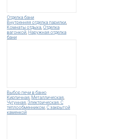
Отделка бани
Внутренняя отделка парилки
,
Комнаты отдыха
,
Отделка
вагонкой
,
Наружная отделка
бани
Выбор печи в баню
Кирпичная
,
Металлическая
,
Чугунная
,
Электрическая
,
С
теплообменником
,
С закрытой
каменкой