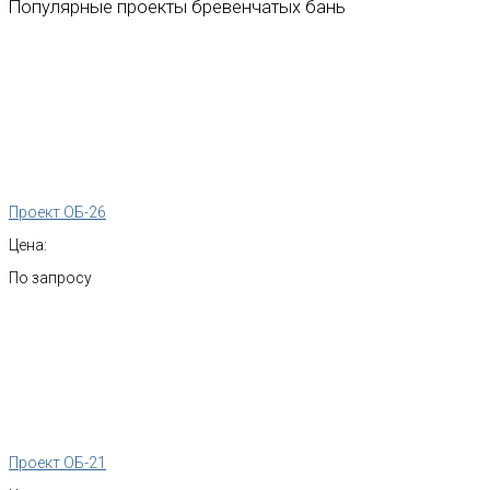
Популярные
проекты
бревенчатых
бань
Проект ОБ-26
Цена:
По запросу
Проект ОБ-21