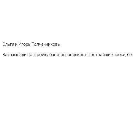
Ольга и Игорь Толченниковы:
Заказывали постройку бани, справились в кротчайшие сроки, без