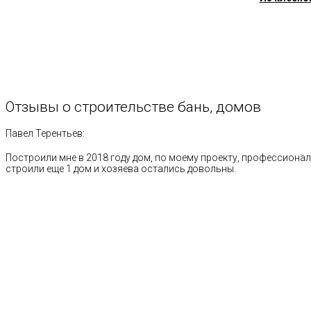
Отзывы
о
строительстве
бань,
домов
Павел Терентьев:
Построили мне в 2018 году дом, по моему проекту, профессионал
строили еще 1 дом и хозяева остались довольны.